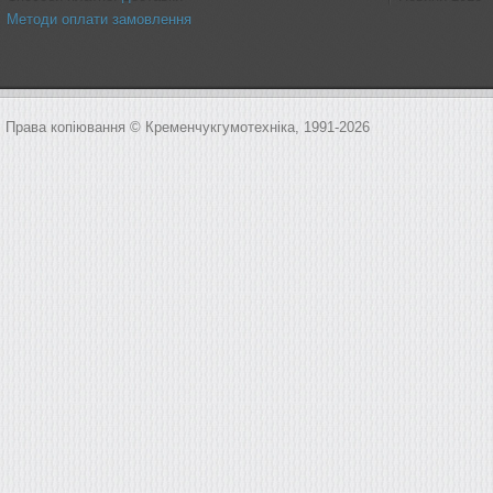
Методи оплати замовлення
Права копіювання © Кременчукгумотехніка, 1991-2026