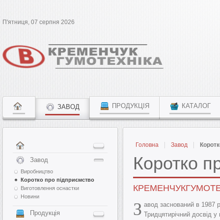
П'ятниця, 07 серпня 2026
ПРОДУКЦІЯ
КАТАЛОГ
ЗАВОД
Головна
Завод
Коротк
Коротко п
Завод
Виробництво
Коротко про підприємство
КРЕМЕНЧУКГУМОТЕ
Виготовлення оснастки
Новини
З
авод заснований в 1987 р
Продукція
Тридцятирічний досвід у 