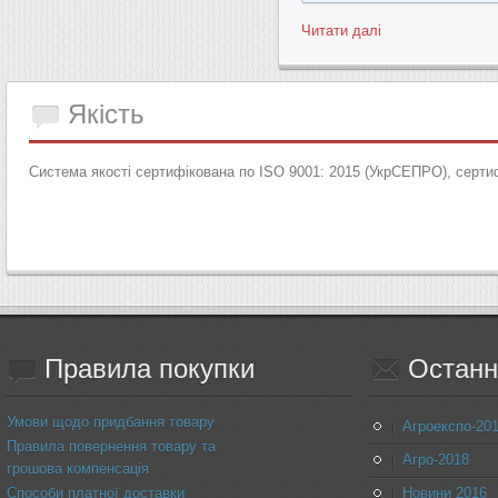
Читати далі
Якість
Система якості сертифікована по ISO 9001: 2015 (УкрСЕПРО), серти
Правила
покупки
Останн
Умови щодо придбання товару
Агроекспо-20
Правила повернення товару та
Агро-2018
грошова компенсація
Способи платної доставки
Новини 2016