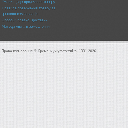
Умови щодо придбання товару
Правила повернення товару та
грошова компенсація
Способи платної доставки
Методи оплати замовлення
Права копіювання © Кременчукгумотехніка, 1991-2026