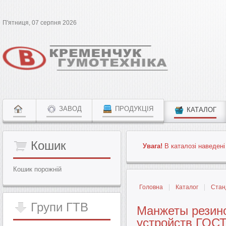
П'ятниця, 07 серпня 2026
ЗАВОД
ПРОДУКЦІЯ
КАТАЛОГ
Кошик
Увага!
В каталозі наведені
Кошик порожній
Головна
Каталог
Стан
Групи
ГТВ
Манжеты резин
устройств ГОСТ