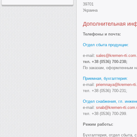
39701
Украина
Дополнительная ин
Телефоны и почта:
Отдел сбыта продукции
:
e-mail
:
sales
@kremen-rti.com
тел. +38 (0536) 700-238;
По заказам, оформленным н
Приемная, бухгалтерия:
e-mail:
priemnaya@kremen-rti
тел. +38 (0536) 700-231;
Отдел снабжения, гл. инжен
e-mail:
snab@kremen-rti.com.
тел. +38 (0536)
700-299.
Режим работы:
Бухгалтерия, отдел сбыта, с